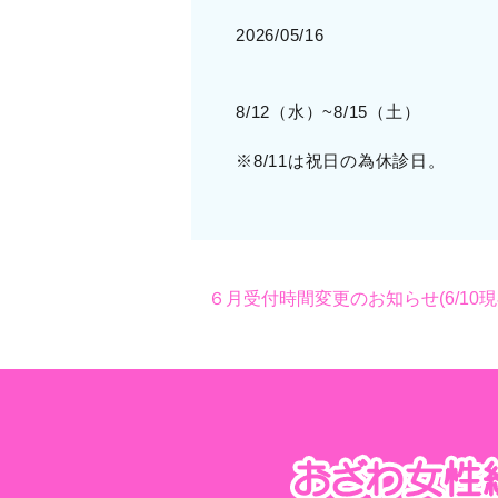
2026/05/16
8/12（水）~8/15（土）
※8/11は祝日の為休診日。
６月受付時間変更のお知らせ(6/10