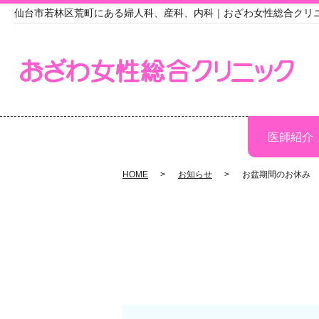
仙台市若林区荒町にある婦人科、産科、内科｜おざわ女性総合クリ
医師紹介
HOME
お知らせ
お盆期間のお休み