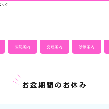
ニック
医院案内
交通案内
診療案内
お盆期間のお休み